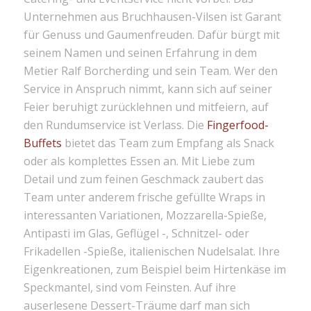
Unternehmen aus Bruchhausen-Vilsen ist Garant
für Genuss und Gaumenfreuden. Dafür bürgt mit
seinem Namen und seinen Erfahrung in dem
Metier Ralf Borcherding und sein Team. Wer den
Service in Anspruch nimmt, kann sich auf seiner
Feier beruhigt zurücklehnen und mitfeiern, auf
den Rundumservice ist Verlass. Die
Fingerfood-
Buffets
bietet das Team zum Empfang als Snack
oder als komplettes Essen an. Mit Liebe zum
Detail und zum feinen Geschmack zaubert das
Team unter anderem frische gefüllte Wraps in
interessanten Variationen, Mozzarella-Spieße,
Antipasti im Glas, Geflügel -, Schnitzel- oder
Frikadellen -Spieße, italienischen Nudelsalat. Ihre
Eigenkreationen, zum Beispiel beim Hirtenkäse im
Speckmantel, sind vom Feinsten. Auf ihre
auserlesene Dessert-Träume darf man sich