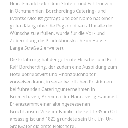
Heiratsmarkt oder dem Stuten- und Fohlenevent
in Ochtmannien. Borcherdings Catering- und
Eventservice ist gefragt und der Name hat einen
guten Klang über die Region hinaus. Um alle die
Wünsche zu erfüllen, wurde für die Vor- und
Zubereitung die Produktionsküche im Hause
Lange Straße 2 erweitert.
Die Erfahrung hat der gelernte Fleischer und Koch
Ralf Borcherding, der zudem eine Ausbildung zum
Hotelbetriebswirt und Finanzbuchhalter
vorweisen kann, in verantwortlichen Positionen
bei führenden Cateringunternehmen in
Bremerhaven, Bremen oder Hannover gesammelt.
Er entstammt einer alteingesessenen
Bruchhausen-Vilsener Familie, die seit 1739 im Ort
ansässig ist und 1823 gründete sein Ur-, Ur- Ur-
Großvater die erste Fleischerei.