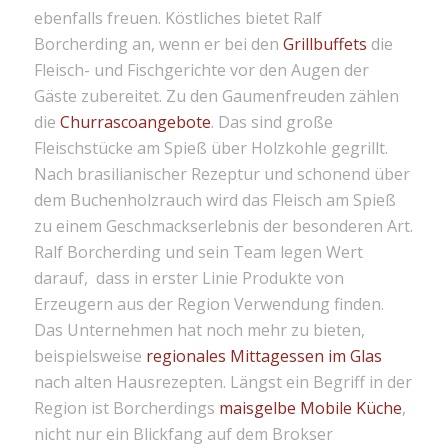
ebenfalls freuen. Köstliches bietet Ralf
Borcherding an, wenn er bei den
Grillbuffets
die
Fleisch- und Fischgerichte vor den Augen der
Gäste zubereitet. Zu den Gaumenfreuden zählen
die
Churrascoangebote
. Das sind große
Fleischstücke am Spieß über Holzkohle gegrillt.
Nach brasilianischer Rezeptur und schonend über
dem Buchenholzrauch wird das Fleisch am Spieß
zu einem Geschmackserlebnis der besonderen Art.
Ralf Borcherding und sein Team legen Wert
darauf, dass in erster Linie Produkte von
Erzeugern aus der Region Verwendung finden.
Das Unternehmen hat noch mehr zu bieten,
beispielsweise
regionales Mittagessen im Glas
nach alten Hausrezepten. Längst ein Begriff in der
Region ist Borcherdings
maisgelbe Mobile Küche
,
nicht nur ein Blickfang auf dem Brokser