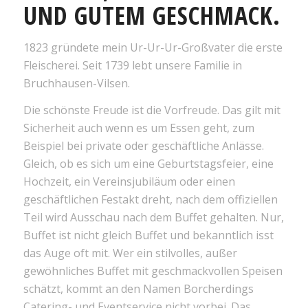
UND GUTEM GESCHMACK.
1823 gründete mein Ur-Ur-Ur-Großvater die erste
Fleischerei. Seit 1739 lebt unsere Familie in
Bruchhausen-Vilsen.
Die schönste Freude ist die Vorfreude. Das gilt mit
Sicherheit auch wenn es um Essen geht, zum
Beispiel bei private oder geschäftliche Anlässe.
Gleich, ob es sich um eine Geburtstagsfeier, eine
Hochzeit, ein Vereinsjubiläum oder einen
geschäftlichen Festakt dreht, nach dem offiziellen
Teil wird Ausschau nach dem Buffet gehalten. Nur,
Buffet ist nicht gleich Buffet und bekanntlich isst
das Auge oft mit. Wer ein stilvolles, außer
gewöhnliches Buffet mit geschmackvollen Speisen
schätzt, kommt an den Namen Borcherdings
Catering- und Eventservice nicht vorbei. Das