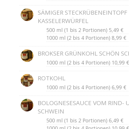
SÄMIGER STECKRÜBENEINTOPF
KASSELERWÜRFEL
500 ml (1 bis 2 Portionen) 5,49 €
1000 ml (2 bis 4 Portionen) 8,99 €
BROKSER GRÜNKOHL SCHÖN SC
1000 ml (2 bis 4 Portionen) 10,99 
ROTKOHL
1000 ml (2 bis 4 Portionen) 6,99 €
BOLOGNESESAUCE VOM RIND- 
SCHWEIN
500 ml (1 bis 2 Portionen) 6,49 €
1000 ml (2 bis 4 Portionen) 10,99 