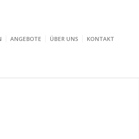
N
ANGEBOTE
ÜBER UNS
KONTAKT