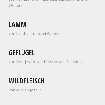
Wolters
LAMM
von Landschlachterei Wolters
GEFLÜGEL
von Flentjes Freiland Frische aus Asendorf
WILDFLEISCH
von lokalen Jägern