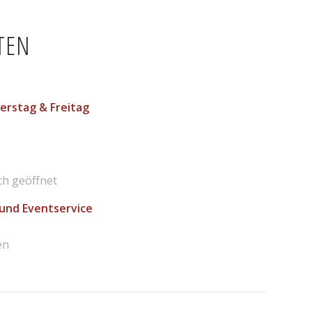
TEN
erstag & Freitag
ch geöffnet
 und Eventservice
en