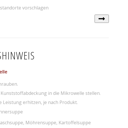
standorte vorschlagen
SHINWEIS
elle
hrauben.
Kunststoffabdeckung in die Mikrowelle stellen.
e Leistung erhitzen, je nach Produkt.
ühnersuppe
laschsuppe, Möhrensuppe, Kartoffelsuppe