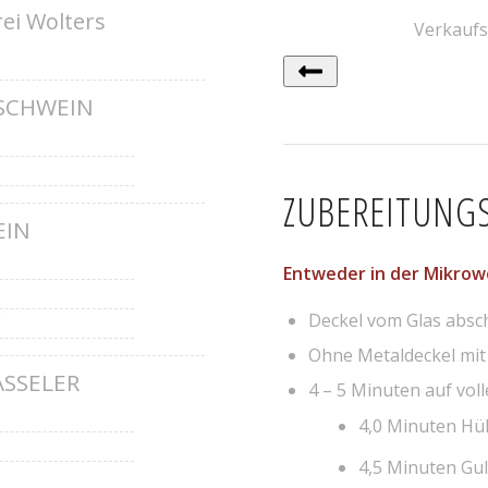
ei Wolters
Verkaufs
SCHWEIN
ZUBEREITUNG
EIN
Entweder in der Mikrow
Deckel vom Glas absc
€
Ohne Metaldeckel mit 
ASSELER
4 – 5 Minuten auf voll
4,0 Minuten H
4,5 Minuten Gu