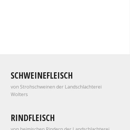
SCHWEINEFLEISCH
von Strohschweinen der Landschlachterei
Wolters
RINDFLEISCH
von heimischen Rindern der Landschlachterei