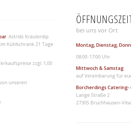
ÖFFNUNGSZEI
bei uns vor Ort
bar
. Astrids Kräuterdip
 im Kühlschrank 21 Tage
Montag, Dienstag,
Donn
08:00-17:00 Uhr
Verkaufspreise zzgl. 1,00
Mittwoch & Samstag
auf Vereinbarung für eu
 von unseren
Borcherdings Catering-
Lange Straße 2
.
27305 Bruchhausen-Vils