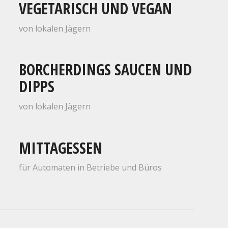
VEGETARISCH UND VEGAN
von lokalen Jägern
BORCHERDINGS SAUCEN UND
DIPPS
von lokalen Jägern
MITTAGESSEN
für Automaten in Betriebe und Büros