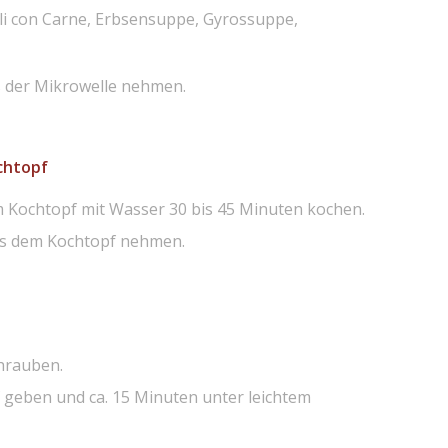
li con Carne, Erbsensuppe, Gyrossuppe,
us der Mikrowelle nehmen.
chtopf
m Kochtopf mit Wasser 30 bis 45 Minuten kochen.
us dem Kochtopf nehmen.
hrauben.
f geben und ca. 15 Minuten unter leichtem