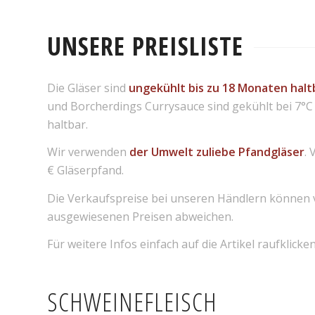
UNSERE PREISLISTE
Die Gläser sind
ungekühlt bis zu 18 Monaten halt
und Borcherdings Currysauce sind gekühlt bei 7°C
haltbar.
Wir verwenden
der Umwelt zuliebe
Pfandgläser
. 
€ Gläserpfand.
Die Verkaufspreise bei unseren Händlern können
ausgewiesenen Preisen abweichen.
Für weitere Infos einfach auf die Artikel raufklicken
SCHWEINEFLEISCH