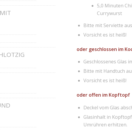
5,0 Minuten Chi
 MIT
Currywurst
Bitte mit Serviette a
Vorsicht es ist heiß!
oder geschlossen im Ko
HLOTZIG
Geschlossenes Glas i
€
Bitte mit Handtuch a
Vorsicht es ist heiß!
oder offen im Kopftopf
UND
Deckel vom Glas absc
Glasinhalt in Kopftop
Umrühren erhitzen.
€